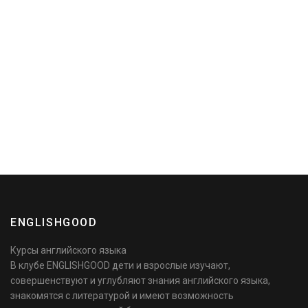
ENGLISHGOOD
Курсы английского языка
В клубе ENGLISHGOOD дети и взрослые изучают,
совершенствуют и углубляют знания английского языка,
знакомятся с литературой и имеют возможность