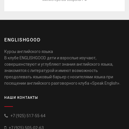
ENGLISHGOOD
Курсы английского языка
В клубе ENGLISHGOOD дети и взрослые изучают,
совершенствуют и углубляют знания английского языка,
знакомятся с литературой и имеют возможность
преодолевать языковый барьер с носителями языка при
посещении английского разговорного клуба «Speak English».
НАШИ КОНТАКТЫ
+7 (925) 517-55-64
+7 (925) 505-02-63