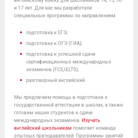
английскому языку для школьников 14, 15, 16
и 17 лет. Для вас мы разработали
специальные программы по направлениям:
подготовка к ЕГЭ;
подготовка к ОГЭ (ГИА);
подготовка к успешной сдаче
сертификационных международных
экзаменов (FCE,IELTS);
разговорный английский.
Мы предлагаем помощь в подготовке к
государственной аттестации в школах, а также
готовим наших студентов к сдаче
международных экзаменов.
Изучать
английский школьникам
помогает команда
опытных преподавателей. Программы занятий