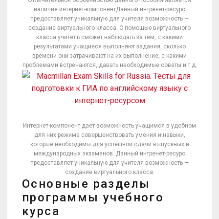
Отличительной особенностью данного пособия является
наличие интернет-компонентДанный интренет-ресурс
предоставляет уникальную для учителя возможность —
создание виртуального класса. С помощью виртуального
класса учитель сможет наблюдать за тем, с какими
результатами учащиеся выполняют задания, сколько
времени они затрачивают на их выполнение, с какими
проблемами встречаются, давать необходимые советы и т.д.
Интернет-компонент дает возможность учащимся в удобном
для них режиме совершенствовать умения и навыки,
которые необходимы для успешной сдачи выпускных и
международных экзаменов. Данный интренет-ресурс
предоставляет уникальную для учителя возможность —
создание виртуального класса.
Основные разделы
программы учебного
курса