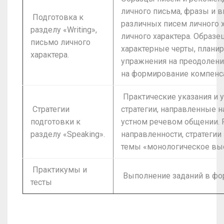
личного письма, фразы и 
Подготовка к
различных писем личного 
разделу «Writing»,
личного характера. Образ
письмо личного
характерные черты, планир
характера.
упражнения на преодоление
на формирование компенс
Практические указания и 
Стратегии
стратегии, направленные 
подготовки к
устном речевом общении. 
разделу «Speaking».
направленности, стратегии
темы «монологическое вы
Практикумы и
Выполнение заданий в фор
тесты