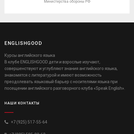
Министерства обороны РФ
ENGLISHGOOD
Курсы английского языка
В клубе ENGLISHGOOD дети и взрослые изучают,
совершенствуют и углубляют знания английского языка,
знакомятся с литературой и имеют возможность
преодолевать языковый барьер с носителями языка при
посещении английского разговорного клуба «Speak English».
НАШИ КОНТАКТЫ
+7 (925) 517-55-64