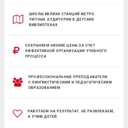
ШКОЛЫ ВБЛИЗИ СТАНЦИЙ МЕТРО.
УЮТНЫЕ АУДИТОРИИ В ДЕТСКИХ
БИБЛИОТЕКАХ
СОХРАНЯЕМ НИЗКИЕ ЦЕНЫ ЗА СЧЕТ
ЭФФЕКТИВНОЙ ОРГАНИЗАЦИИ УЧЕБНОГО
ПРОЦЕССА
ПРОФЕССИОНАЛЬНЫЕ ПРЕПОДАВАТЕЛИ
С ЛИНГВИСТИЧЕСКИМ И ПЕДАГОГИЧЕСКИМ
ОБРАЗОВАНИЕМ
РАБОТАЕМ НА РЕЗУЛЬТАТ. НЕ РАЗВЛЕКАЕМ,
А УЧИМ ДЕТЕЙ