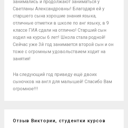
занимались и продолжают заниматься у
Светланы Александровны! Благодаря ей у
старшего сына хорошие знания языка,
отличные отметки в школе по анг языку, в 9
классе ГИА сдали на отлично! Старший сын
ходил на курсы 6 лет! Школа стала родной!
Сейчас уже 3й год занимается второй сын и он
тоже с огромным удовольствием ходит на
занятия!
На следующий год приведу ещё двоих
сыночков на англ для малышей! Спасибо Вам
огромное!!!
Отзыв Виктории, студентки курсов