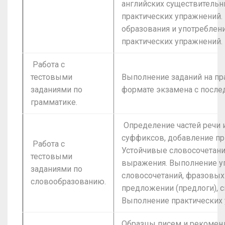
английских существительн
практических упражнений.
образования и употреблен
практических упражнений.
Работа с
тестовыми
Выполнение заданий на пр
заданиями по
формате экзамена с посл
грамматике.
Определение частей речи 
суффиксов, добавление пр
Работа с
Устойчивые словосочетани
тестовыми
выражения. Выполнение у
заданиями по
словосочетаний, фразовых
словообразованию.
предложении (предлоги), с
Выполнение практических 
Образцы писем и рекоменд