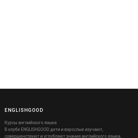
ENGLISHGOOD
Курсы английского языка
В клубе ENGLISHGOOD дети и взрослые изучают,
совершенствуют и углубляют знания английского языка,