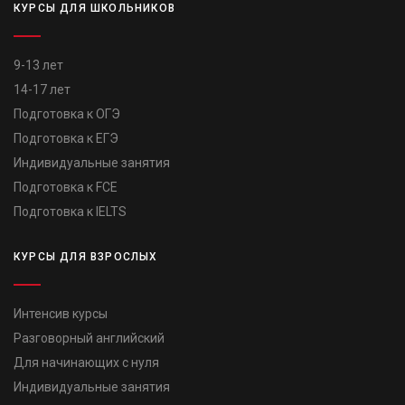
КУРСЫ ДЛЯ ШКОЛЬНИКОВ
9-13 лет
14-17 лет
Подготовка к ОГЭ
Подготовка к ЕГЭ
Индивидуальные занятия
Подготовка к FCE
Подготовка к IELTS
КУРСЫ ДЛЯ ВЗРОСЛЫХ
Интенсив курсы
Разговорный английский
Для начинающих с нуля
Индивидуальные занятия